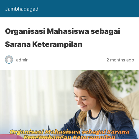
Jambhadagad
Organisasi Mahasiswa sebagai
Sarana Keterampilan
admin
2 months ago