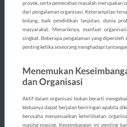
proyek, serta pemecahan masalah merupakan c
dari pengalaman organisasi. Keterampilan ters
bidang, baik pendidikan lanjutan, dunia pro
masyarakat. Menariknya, manfaat organisasi
singkat. Beberapa pengalaman yang diperoleh s
penting ketika seseorang menghadapi tantangan 
Menemukan Keseimbanga
dan Organisasi
Aktif dalam organisasi bukan berarti mengaba
keduanya dapat berjalan beriringan apabila di
berusaha menyesuaikan keterlibatan organis
masing-masing. Keseimbangan ini penting kar