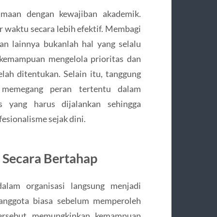
rsamaan dengan kewajiban akademik.
 waktu secara lebih efektif. Membagi
tan lainnya bukanlah hal yang selalu
 kemampuan mengelola prioritas dan
lah ditentukan. Selain itu, tanggung
 memegang peran tertentu dalam
as yang harus dijalankan sehingga
sionalisme sejak dini.
 Secara Bertahap
lam organisasi langsung menjadi
 anggota biasa sebelum memperoleh
 tersebut memungkinkan kemampuan