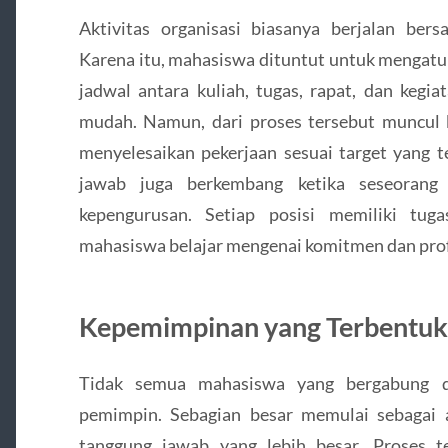
Aktivitas organisasi biasanya berjalan be
Karena itu, mahasiswa dituntut untuk mengatur
jadwal antara kuliah, tugas, rapat, dan kegia
mudah. Namun, dari proses tersebut muncul
menyelesaikan pekerjaan sesuai target yang te
jawab juga berkembang ketika seseorang
kepengurusan. Setiap posisi memiliki tug
mahasiswa belajar mengenai komitmen dan profe
Kepemimpinan yang Terbentuk
Tidak semua mahasiswa yang bergabung da
pemimpin. Sebagian besar memulai sebagai
tanggung jawab yang lebih besar. Proses