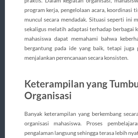
praktis. Dalam kegiatan organisasi, mahasis
program kerja, pengelolaan acara, koordinasi 
muncul secara mendadak. Situasi seperti ini 
sekaligus melatih adaptasi terhadap berbagai 
mahasiswa dapat memahami bahwa keberhas
bergantung pada ide yang baik, tetapi jug
menjalankan perencanaan secara konsisten.
Keterampilan yang Tumbuh
Organisasi
Banyak keterampilan yang berkembang secara 
organisasi mahasiswa. Proses pembelajara
pengalaman langsung sehingga terasa lebih nyat