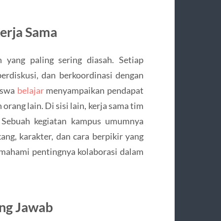
erja Sama
 yang paling sering diasah. Setiap
erdiskusi, dan berkoordinasi dengan
siswa
belajar
menyampaikan pendapat
ang lain. Di sisi lain, kerja sama tim
n. Sebuah kegiatan kampus umumnya
ang, karakter, dan cara berpikir yang
mahami pentingnya kolaborasi dalam
ng Jawab