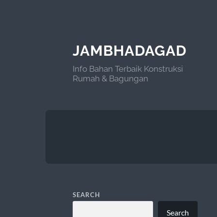
JAMBHADAGAD
Info Bahan Terbaik Konstruksi
Rumah & Bagungan
SEARCH
Search