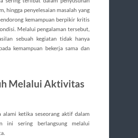
wa sering terlibat dalam penyusunan
tim, hingga penyelesaian masalah yang
mendorong kemampuan berpikir kritis
kondisi. Melalui pengalaman tersebut,
ilan sebuah kegiatan tidak hanya
a pada kemampuan bekerja sama dan
 Melalui Aktivitas
alami ketika seseorang aktif dalam
n ini sering berlangsung melalui
a.