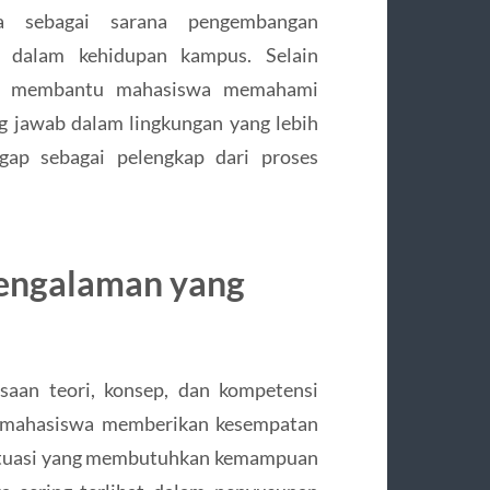
wa sebagai sarana pengembangan
g dalam kehidupan kampus. Selain
juga membantu mahasiswa memahami
g jawab dalam lingkungan yang lebih
gap sebagai pelengkap dari proses
engalaman yang
aan teori, konsep, dan kompetensi
si mahasiswa memberikan kesempatan
situasi yang membutuhkan kemampuan