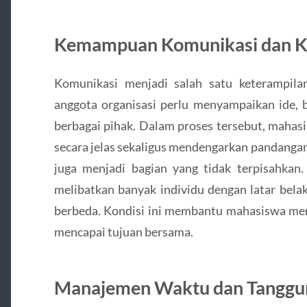
Kemampuan Komunikasi dan K
Komunikasi menjadi salah satu keterampilan
anggota organisasi perlu menyampaikan ide, b
berbagai pihak. Dalam proses tersebut, maha
secara jelas sekaligus mendengarkan pandangan or
juga menjadi bagian yang tidak terpisahka
melibatkan banyak individu dengan latar belak
berbeda. Kondisi ini membantu mahasiswa me
mencapai tujuan bersama.
Manajemen Waktu dan Tanggu