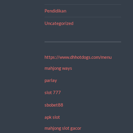
Pendidikan
Uncategorized
https://www.dhhotdogs.com/menu
mahjong ways
parlay
slot 777
sbobet88
apk slot
mahjong slot gacor