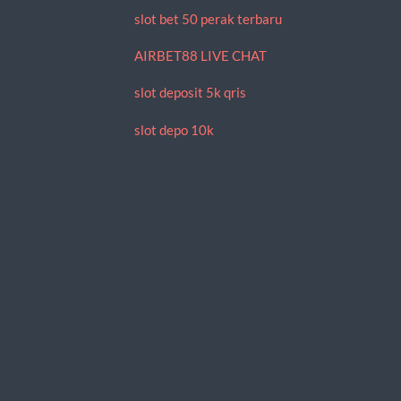
slot bet 50 perak terbaru
AIRBET88 LIVE CHAT
slot deposit 5k qris
slot depo 10k