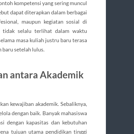
ontoh kompetensi yang sering muncul
ebut dapat diterapkan dalam berbagai
fesional, maupun kegiatan sosial di
 tidak selalu terlihat dalam waktu
elama masa kuliah justru baru terasa
baru setelah lulus.
n antara Akademik
ikan kewajiban akademik. Sebaliknya,
kelola dengan baik. Banyak mahasiswa
asi dengan kapasitas dan kebutuhan
ena tujuan utama pendidikan tinggi