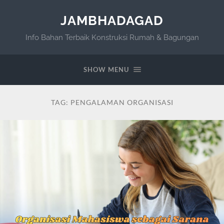
JAMBHADAGAD
Info Bahan Terbaik Konstruksi Rumah & Bagungan
SHOW MENU
TAG:
PENGALAMAN ORGANISASI