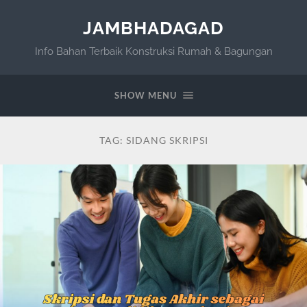
JAMBHADAGAD
Info Bahan Terbaik Konstruksi Rumah & Bagungan
SHOW MENU
TAG:
SIDANG SKRIPSI