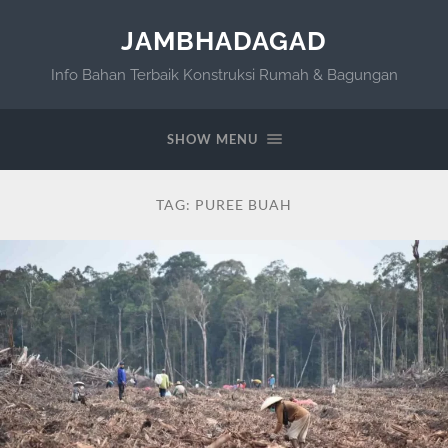
JAMBHADAGAD
Info Bahan Terbaik Konstruksi Rumah & Bagungan
SHOW MENU
TAG:
PUREE BUAH