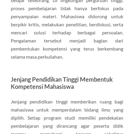
belajar seseorang. Di lingkungan perguruan tinggi,
proses pembelajaran tidak hanya berfokus pada
penyampaian materi. Mahasiswa didorong untuk
berpikir kritis, melakukan penelitian, berdiskusi, serta
mencari solusi terhadap berbagai persoalan.
Pengalaman tersebut menjadi bagian dari
pembentukan kompetensi yang terus berkembang
selama masa perkuliahan.
Jenjang Pendidikan Tinggi Membentuk
Kompetensi Mahasiswa
Jenjang pendidikan tinggi memberikan ruang bagi
mahasiswa untuk memperdalam bidang ilmu yang
dipilih. Setiap program studi memiliki pendekatan
pembelajaran yang dirancang agar peserta didik
mampu memahami konsep sekaligus