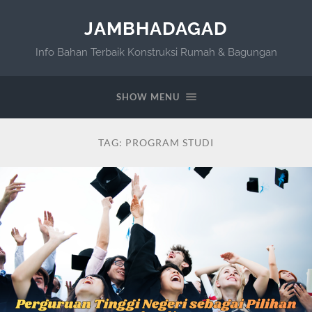
JAMBHADAGAD
Info Bahan Terbaik Konstruksi Rumah & Bagungan
SHOW MENU
TAG:
PROGRAM STUDI