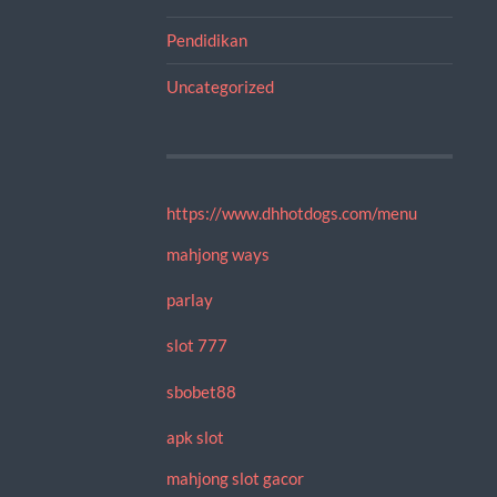
Pendidikan
Uncategorized
https://www.dhhotdogs.com/menu
mahjong ways
parlay
slot 777
sbobet88
apk slot
mahjong slot gacor