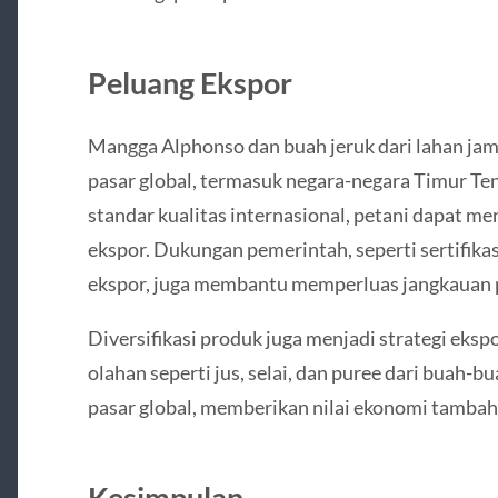
Peluang Ekspor
Mangga Alphonso dan buah jeruk dari lahan jam
pasar global, termasuk negara-negara Timur T
standar kualitas internasional, petani dapat m
ekspor. Dukungan pemerintah, seperti sertifikas
ekspor, juga membantu memperluas jangkauan 
Diversifikasi produk juga menjadi strategi ekspor
olahan seperti jus, selai, dan puree dari bua
pasar global, memberikan nilai ekonomi tambahan
Kesimpulan