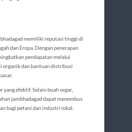
bhadagad memiliki reputasi tinggi di
engah dan Eropa. Dengan penerapan
eningkatkan pendapatan melalui
i organik dan bantuan distribusi
pasar.
 yang efektif. Selain buah segar,
h-buahan jambhadagad dapat menembus
 bagi petani dan industri lokal.