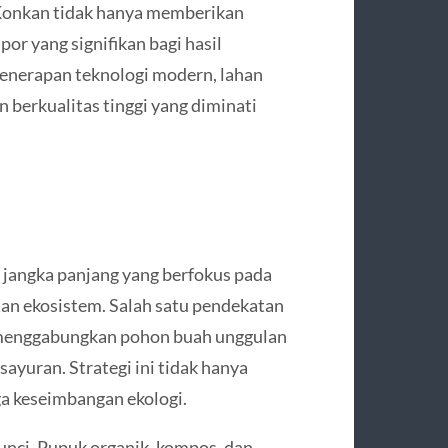
Konkan tidak hanya memberikan
or yang signifikan bagi hasil
enerapan teknologi modern, lahan
 berkualitas tinggi yang diminati
jangka panjang yang berfokus pada
utan ekosistem. Salah satu pendekatan
 menggabungkan pohon buah unggulan
yuran. Strategi ini tidak hanya
ga keseimbangan ekologi.
unci. Pupuk organik, kompos, dan