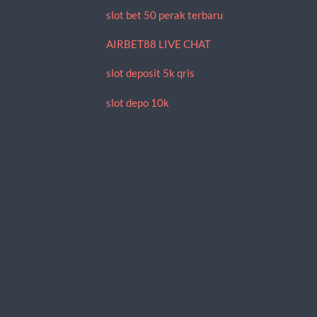
slot bet 50 perak terbaru
AIRBET88 LIVE CHAT
slot deposit 5k qris
slot depo 10k