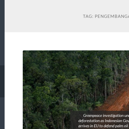
TAG:
PENGEMBANGA
Greenpeace investigation un
deforestation as Indonesian Go
arrives in EU to defend palm oil