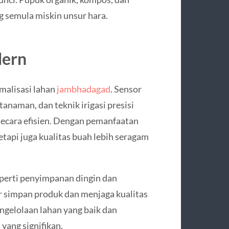
 semula miskin unsur hara.
dern
malisasi lahan
jambhadagad
. Sensor
anaman, dan teknik irigasi presisi
ecara efisien. Dengan pemanfaatan
etapi juga kualitas buah lebih seragam
eperti penyimpanan dingin dan
simpan produk dan menjaga kualitas
engelolaan lahan yang baik dan
yang signifikan.