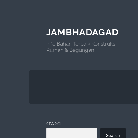
JAMBHADAGAD
Info Bahan Terbaik Konstruksi
Rumah & Bagungan
SEARCH
Search