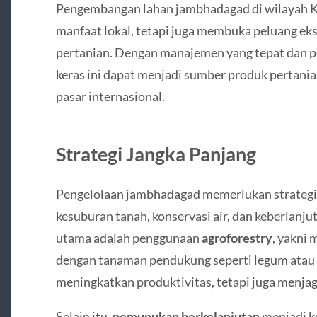
Pengembangan lahan jambhadagad di wilayah 
manfaat lokal, tetapi juga membuka peluang eksp
pertanian. Dengan manajemen yang tepat dan p
keras ini dapat menjadi sumber produk pertanian
pasar internasional.
Strategi Jangka Panjang
Pengelolaan jambhadagad memerlukan strategi 
kesuburan tanah, konservasi air, dan keberlanj
utama adalah penggunaan
agroforestry
, yakni
dengan tanaman pendukung seperti legum atau sa
meningkatkan produktivitas, tetapi juga menja
Selain itu,
pemupukan berkelanjutan
menjadi k