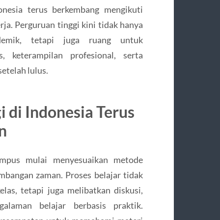
donesia terus berkembang mengikuti
a. Perguruan tinggi kini tidak hanya
emik, tetapi juga ruang untuk
 keterampilan profesional, serta
telah lulus.
i di Indonesia Terus
n
ampus mulai menyesuaikan metode
mbangan zaman. Proses belajar tidak
las, tetapi juga melibatkan diskusi,
ngalaman belajar berbasis praktik.