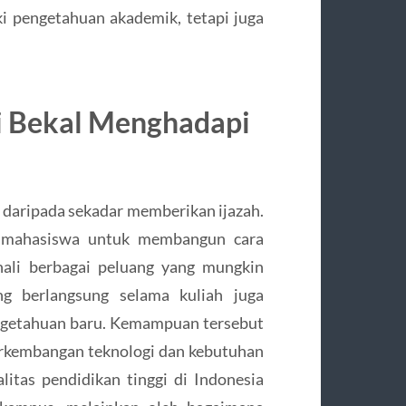
i pengetahuan akademik, tetapi juga
i Bekal Menghadapi
s daripada sekadar memberikan ijazah.
i mahasiswa untuk membangun cara
nali berbagai peluang yang mungkin
ng berlangsung selama kuliah juga
ngetahuan baru. Kemampuan tersebut
erkembangan teknologi dan kebutuhan
litas pendidikan tinggi di Indonesia