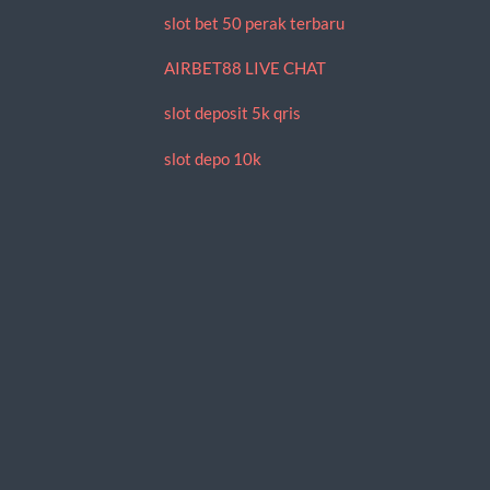
slot bet 50 perak terbaru
AIRBET88 LIVE CHAT
slot deposit 5k qris
slot depo 10k