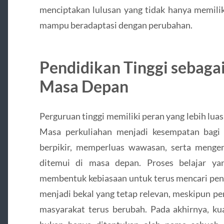
menciptakan lulusan yang tidak hanya memilik
mampu beradaptasi dengan perubahan.
Pendidikan Tinggi sebaga
Masa Depan
Perguruan tinggi memiliki peran yang lebih lua
Masa perkuliahan menjadi kesempatan bag
berpikir, memperluas wawasan, serta menge
ditemui di masa depan. Proses belajar ya
membentuk kebiasaan untuk terus mencari pe
menjadi bekal yang tetap relevan, meskipun p
masyarakat terus berubah. Pada akhirnya, kua