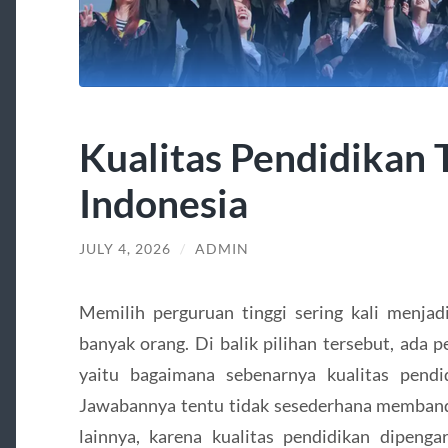
Kualitas Pendidikan T
Indonesia
JULY 4, 2026
/
ADMIN
Memilih perguruan tinggi sering kali menjad
banyak orang. Di balik pilihan tersebut, ada 
yaitu bagaimana sebenarnya kualitas pendid
Jawabannya tentu tidak sesederhana memban
lainnya, karena kualitas pendidikan dipenga