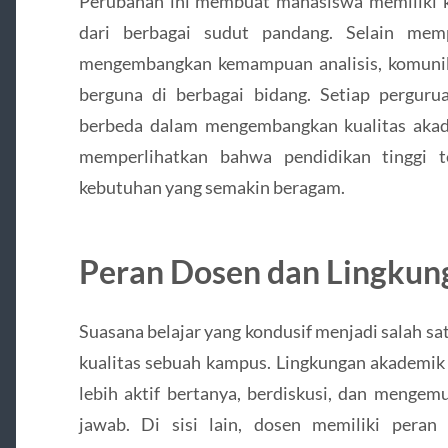
Perubahan ini membuat mahasiswa memiliki
dari berbagai sudut pandang. Selain memp
mengembangkan kemampuan analisis, komunik
berguna di berbagai bidang. Setiap perguru
berbeda dalam mengembangkan kualitas akad
memperlihatkan bahwa pendidikan tinggi t
kebutuhan yang semakin beragam.
Peran Dosen dan Lingku
Suasana belajar yang kondusif menjadi salah sa
kualitas sebuah kampus. Lingkungan akademi
lebih aktif bertanya, berdiskusi, dan menge
jawab. Di sisi lain, dosen memiliki pera