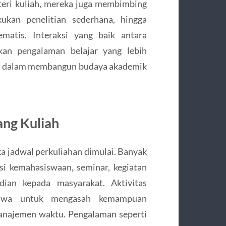
eri kuliah, mereka juga membimbing
kan penelitian sederhana, hingga
matis. Interaksi yang baik antara
kan pengalaman belajar yang lebih
ng dalam membangun budaya akademik
ang Kuliah
ka jadwal perkuliahan dimulai. Banyak
si kemahasiswaan, seminar, kegiatan
dian kepada masyarakat. Aktivitas
iswa untuk mengasah kemampuan
anajemen waktu. Pengalaman seperti