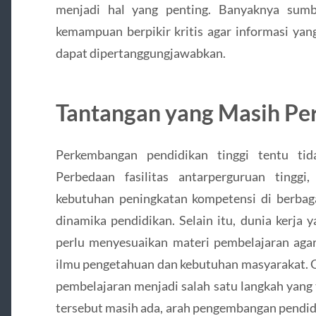
menjadi hal yang penting. Banyaknya sumb
kemampuan berpikir kritis agar informasi yan
dapat dipertanggungjawabkan.
Tantangan yang Masih Per
Perkembangan pendidikan tinggi tentu tid
Perbedaan fasilitas antarperguruan tinggi
kebutuhan peningkatan kompetensi di berbaga
dinamika pendidikan. Selain itu, dunia kerj
perlu menyesuaikan materi pembelajaran aga
ilmu pengetahuan dan kebutuhan masyarakat. O
pembelajaran menjadi salah satu langkah yang
tersebut masih ada, arah pengembangan pendid