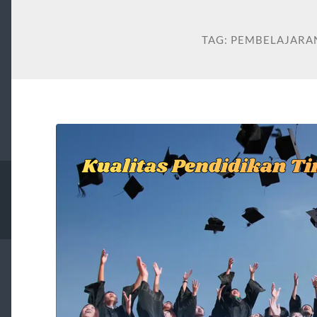
TAG:
PEMBELAJARA