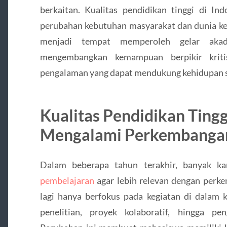
berkaitan. Kualitas pendidikan tinggi di In
perubahan kebutuhan masyarakat dan dunia kerj
menjadi tempat memperoleh gelar akad
mengembangkan kemampuan berpikir kritis,
pengalaman yang dapat mendukung kehidupan se
Kualitas Pendidikan Tingg
Mengalami Perkembanga
Dalam beberapa tahun terakhir, banyak k
pembelajaran
agar lebih relevan dengan perke
lagi hanya berfokus pada kegiatan di dalam ke
penelitian, proyek kolaboratif, hingga pe