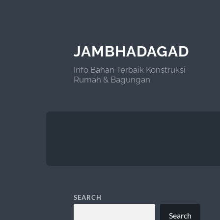
JAMBHADAGAD
Info Bahan Terbaik Konstruksi
Rumah & Bagungan
SEARCH
Search