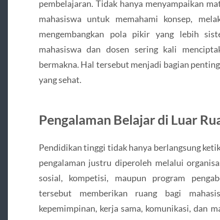
pembelajaran. Tidak hanya menyampaikan mat
mahasiswa untuk memahami konsep, melaku
mengembangkan pola pikir yang lebih siste
mahasiswa dan dosen sering kali mencipta
bermakna. Hal tersebut menjadi bagian penti
yang sehat.
Pengalaman Belajar di Luar Ru
Pendidikan tinggi tidak hanya berlangsung keti
pengalaman justru diperoleh melalui organisa
sosial, kompetisi, maupun program pengab
tersebut memberikan ruang bagi mahas
kepemimpinan, kerja sama, komunikasi, dan m