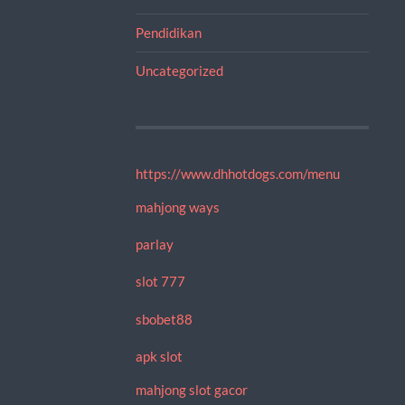
Pendidikan
Uncategorized
https://www.dhhotdogs.com/menu
mahjong ways
parlay
slot 777
sbobet88
apk slot
mahjong slot gacor