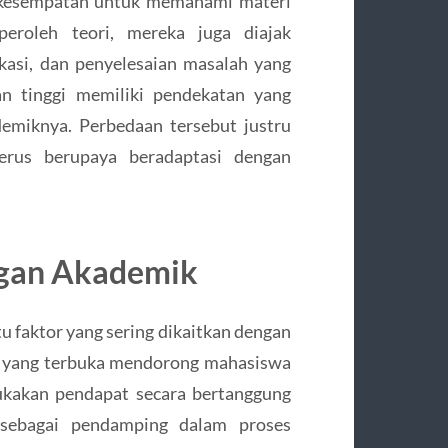
 kesempatan untuk memahami materi
eroleh teori, mereka juga diajak
asi, dan penyelesaian masalah yang
an tinggi memiliki pendekatan yang
emiknya. Perbedaan tersebut justru
erus berupaya beradaptasi dengan
ngan Akademik
tu faktor yang sering dikaitkan dengan
k yang terbuka mendorong mahasiswa
mukakan pendapat secara bertanggung
n sebagai pendamping dalam proses