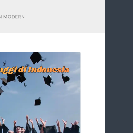
N MODERN