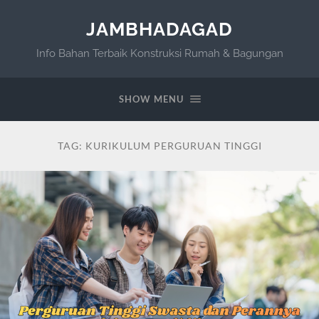
JAMBHADAGAD
Info Bahan Terbaik Konstruksi Rumah & Bagungan
SHOW MENU
TAG:
KURIKULUM PERGURUAN TINGGI