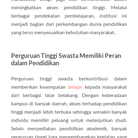
meningkatkan akses pendidikan tinggi. Melalui
berbagai pendekatan pembelajaran, institusi ini
menjadi bagian dari perkembangan dunia pendidikan
yang terus menyesuaikan kebutuhan masyarakat.
Perguruan Tinggi Swasta Memiliki Peran
dalam Pendidikan
Perguruan tinggi swasta berkontribusi dalam
memberikan kesempatan
belajar
kepada masyarakat
dari berbagai latar belakang. Dengan keberadaan
kampus di banyak daerah, akses terhadap pendidikan
tinggi menjadi lebih terbuka sehingga semakin banyak
individu memiliki peluang untuk melanjutkan studi.
Selain menyediakan pendidikan akademik, banyak
perguruan tinggi juga mengembangkan kegiatan yang