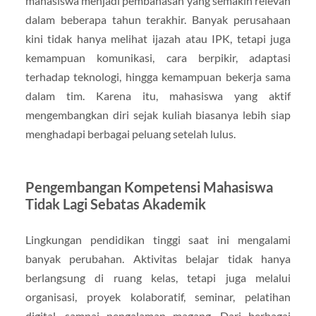
mahasiswa menjadi pembahasan yang semakin relevan
dalam beberapa tahun terakhir. Banyak perusahaan
kini tidak hanya melihat ijazah atau IPK, tetapi juga
kemampuan komunikasi, cara berpikir, adaptasi
terhadap teknologi, hingga kemampuan bekerja sama
dalam tim. Karena itu, mahasiswa yang aktif
mengembangkan diri sejak kuliah biasanya lebih siap
menghadapi berbagai peluang setelah lulus.
Pengembangan Kompetensi Mahasiswa
Tidak Lagi Sebatas Akademik
Lingkungan pendidikan tinggi saat ini mengalami
banyak perubahan. Aktivitas belajar tidak hanya
berlangsung di ruang kelas, tetapi juga melalui
organisasi, proyek kolaboratif, seminar, pelatihan
digital, sampai pengalaman magang. Dari berbagai