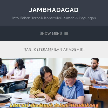
JAMBHADAGAD
Info Bahan Terbaik Konstruksi Rumah & Bagungan
SHOW MENU
TAG:
KETERAMPILAN AKADEMIK