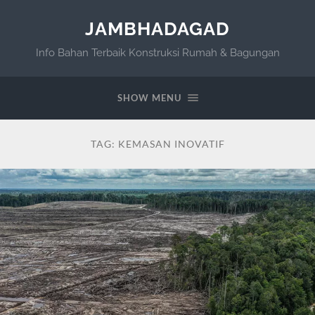
JAMBHADAGAD
Info Bahan Terbaik Konstruksi Rumah & Bagungan
SHOW MENU
TAG:
KEMASAN INOVATIF