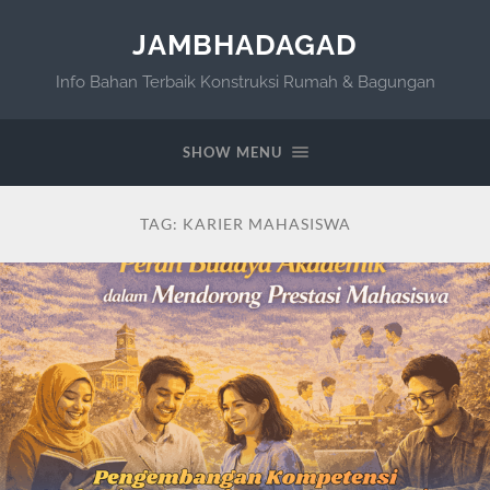
JAMBHADAGAD
Info Bahan Terbaik Konstruksi Rumah & Bagungan
SHOW MENU
TAG:
KARIER MAHASISWA