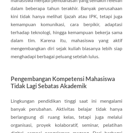
mahasiswa menjadi pembahasan yang semakin relevan
dalam beberapa tahun terakhir. Banyak perusahaan
kini tidak hanya melihat ijazah atau IPK, tetapi juga
kemampuan komunikasi, cara berpikir, adaptasi
terhadap teknologi, hingga kemampuan bekerja sama
dalam tim. Karena itu, mahasiswa yang aktif
mengembangkan diri sejak kuliah biasanya lebih siap
menghadapi berbagai peluang setelah lulus.
Pengembangan Kompetensi Mahasiswa
Tidak Lagi Sebatas Akademik
Lingkungan pendidikan tinggi saat ini mengalami
banyak perubahan. Aktivitas belajar tidak hanya
berlangsung di ruang kelas, tetapi juga melalui
organisasi, proyek kolaboratif, seminar, pelatihan
digital, sampai pengalaman magang. Dari berbagai