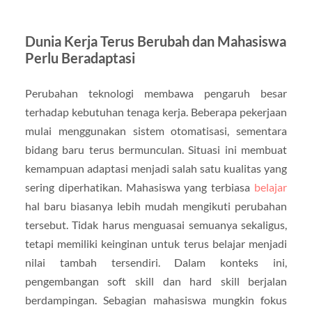
Dunia Kerja Terus Berubah dan Mahasiswa
Perlu Beradaptasi
Perubahan teknologi membawa pengaruh besar
terhadap kebutuhan tenaga kerja. Beberapa pekerjaan
mulai menggunakan sistem otomatisasi, sementara
bidang baru terus bermunculan. Situasi ini membuat
kemampuan adaptasi menjadi salah satu kualitas yang
sering diperhatikan. Mahasiswa yang terbiasa
belajar
hal baru biasanya lebih mudah mengikuti perubahan
tersebut. Tidak harus menguasai semuanya sekaligus,
tetapi memiliki keinginan untuk terus belajar menjadi
nilai tambah tersendiri. Dalam konteks ini,
pengembangan soft skill dan hard skill berjalan
berdampingan. Sebagian mahasiswa mungkin fokus