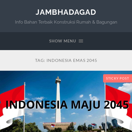
JAMBHADAGAD
Info Bahan Terbaik Konstruksi Rumah & Bagungan
SHOW MENU
TAG:
INDONESIA EMAS 2045
STICKY POST