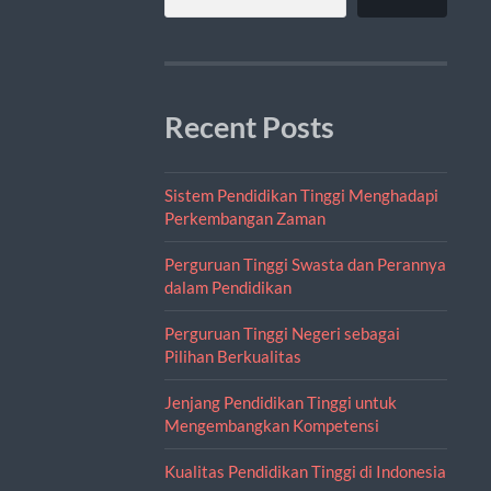
Recent Posts
Sistem Pendidikan Tinggi Menghadapi
Perkembangan Zaman
Perguruan Tinggi Swasta dan Perannya
dalam Pendidikan
Perguruan Tinggi Negeri sebagai
Pilihan Berkualitas
Jenjang Pendidikan Tinggi untuk
Mengembangkan Kompetensi
Kualitas Pendidikan Tinggi di Indonesia