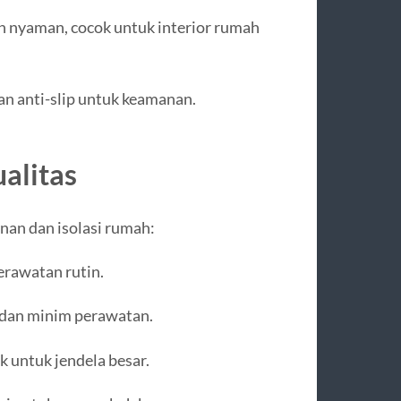
an nyaman, cocok untuk interior rumah
an anti-slip untuk keamanan.
ualitas
nan dan isolasi rumah:
erawatan rutin.
 dan minim perawatan.
 untuk jendela besar.