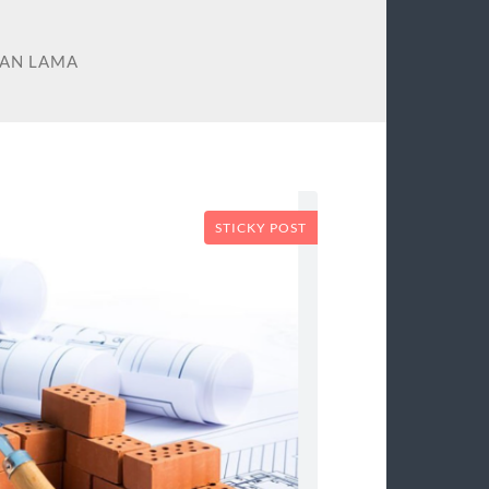
HAN LAMA
STICKY POST