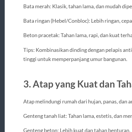
Bata merah: Klasik, tahan lama, dan mudah dipe
Bata ringan (Hebel/Conbloc): Lebih ringan, cep
Beton pracetak: Tahan lama, rapi, dan kuat ter
Tips: Kombinasikan dinding dengan pelapis anti-
tinggi untuk memperpanjang umur bangunan.
3. Atap yang Kuat dan Ta
Atap melindungi rumah dari hujan, panas, dan an
Genteng tanah liat: Tahan lama, estetis, dan memi
Genteng beton: Lebih kuat dan tahan benturan.