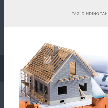
TAG:
DINDING TA