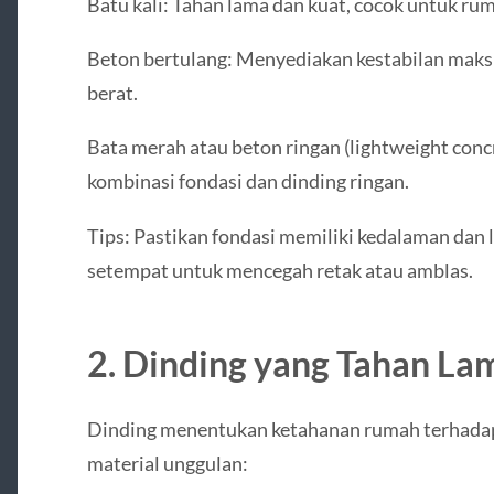
Batu kali: Tahan lama dan kuat, cocok untuk rum
Beton bertulang: Menyediakan kestabilan ma
berat.
Bata merah atau beton ringan (lightweight conc
kombinasi fondasi dan dinding ringan.
Tips: Pastikan fondasi memiliki kedalaman dan 
setempat untuk mencegah retak atau amblas.
2. Dinding yang Tahan La
Dinding menentukan ketahanan rumah terhadap 
material unggulan: