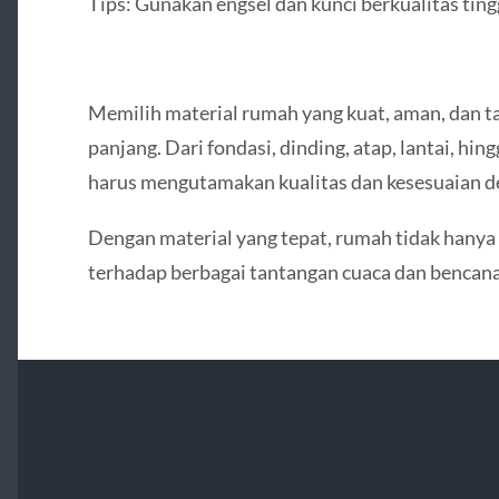
Tips: Gunakan engsel dan kunci berkualitas ti
Memilih material rumah yang kuat, aman, dan ta
panjang. Dari fondasi, dinding, atap, lantai, hi
harus mengutamakan kualitas dan kesesuaian d
Dengan material yang tepat, rumah tidak hanya 
terhadap berbagai tantangan cuaca dan bencana, 