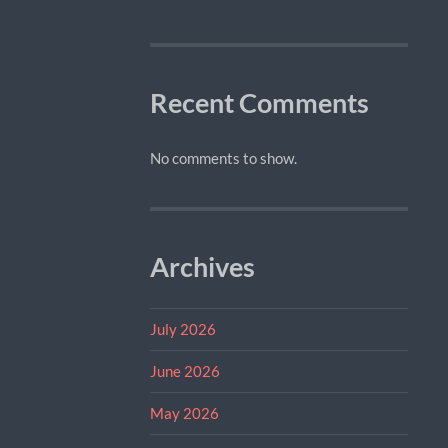
Recent Comments
No comments to show.
Archives
July 2026
June 2026
May 2026