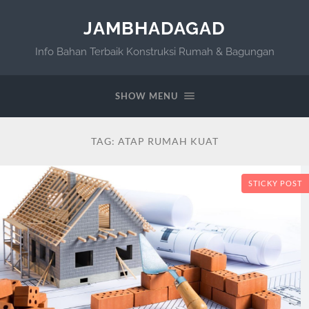
JAMBHADAGAD
Info Bahan Terbaik Konstruksi Rumah & Bagungan
SHOW MENU
TAG:
ATAP RUMAH KUAT
STICKY POST