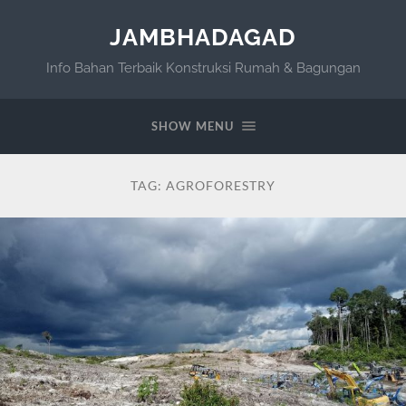
JAMBHADAGAD
Info Bahan Terbaik Konstruksi Rumah & Bagungan
SHOW MENU
TAG:
AGROFORESTRY